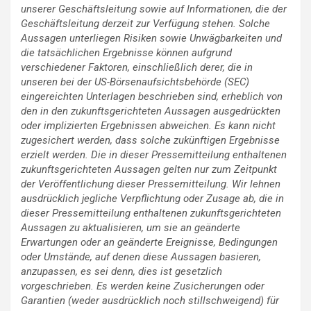
unserer Geschäftsleitung sowie auf Informationen, die der
Geschäftsleitung derzeit zur Verfügung stehen. Solche
Aussagen unterliegen Risiken sowie Unwägbarkeiten und
die tatsächlichen Ergebnisse können aufgrund
verschiedener Faktoren, einschließlich derer, die in
unseren bei der US-Börsenaufsichtsbehörde (SEC)
eingereichten Unterlagen beschrieben sind, erheblich von
den in den zukunftsgerichteten Aussagen ausgedrückten
oder implizierten Ergebnissen abweichen. Es kann nicht
zugesichert werden, dass solche zukünftigen Ergebnisse
erzielt werden. Die in dieser Pressemitteilung enthaltenen
zukunftsgerichteten Aussagen gelten nur zum Zeitpunkt
der Veröffentlichung dieser Pressemitteilung. Wir lehnen
ausdrücklich jegliche Verpflichtung oder Zusage ab, die in
dieser Pressemitteilung enthaltenen zukunftsgerichteten
Aussagen zu aktualisieren, um sie an geänderte
Erwartungen oder an geänderte Ereignisse, Bedingungen
oder Umstände, auf denen diese Aussagen basieren,
anzupassen, es sei denn, dies ist gesetzlich
vorgeschrieben. Es werden keine Zusicherungen oder
Garantien (weder ausdrücklich noch stillschweigend) für