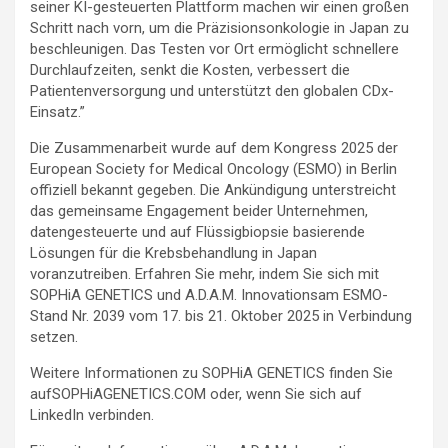
seiner KI-gesteuerten Plattform machen wir einen großen
Schritt nach vorn, um die Präzisionsonkologie in Japan zu
beschleunigen. Das Testen vor Ort ermöglicht schnellere
Durchlaufzeiten, senkt die Kosten, verbessert die
Patientenversorgung und unterstützt den globalen CDx-
Einsatz.”
Die Zusammenarbeit wurde auf dem Kongress 2025 der
European Society for Medical Oncology (ESMO) in Berlin
offiziell bekannt gegeben. Die Ankündigung unterstreicht
das gemeinsame Engagement beider Unternehmen,
datengesteuerte und auf Flüssigbiopsie basierende
Lösungen für die Krebsbehandlung in Japan
voranzutreiben. Erfahren Sie mehr, indem Sie sich mit
SOPHiA GENETICS und A.D.A.M. Innovationsam ESMO-
Stand Nr. 2039 vom 17. bis 21. Oktober 2025 in Verbindung
setzen.
Weitere Informationen zu SOPHiA GENETICS finden Sie
aufSOPHiAGENETICS.COM oder, wenn Sie sich auf
LinkedIn verbinden.