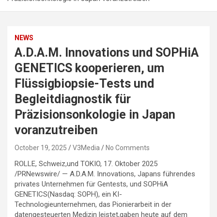
NEWS
A.D.A.M. Innovations und SOPHiA
GENETICS kooperieren, um
Flüssigbiopsie-Tests und
Begleitdiagnostik für
Präzisionsonkologie in Japan
voranzutreiben
October 19, 2025
V3Media
No Comments
ROLLE, Schweiz,und TOKIO
,
17. Oktober 2025
/PRNewswire/ — A.D.A.M. Innovations, Japans führendes
privates Unternehmen für Gentests, und SOPHiA
GENETICS(Nasdaq: SOPH), ein KI-
Technologieunternehmen, das Pionierarbeit in der
datengesteuerten Medizin leistet,gaben heute auf dem