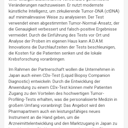
Veränderungen nachzuweisen. Er nutzt modernste
künstliche Intelligenz, um zirkulierende Tumor-DNA (ctDNA)
auf minimalinvasive Weise zu analysieren. Der Test
verwendet einen abgestimmten Tumor-Normal-Ansatz, der
die Genauigkeit verbessert und falsch-positive Ergebnisse
vermeidet. Durch die Einführung des Tests vor Ort und
Analyse der Proben im eigenen Haus kann A.D.A.M.
Innovations die Durchlaufzeiten der Tests beschleunigen,
die Kosten für die Patienten senken und die lokale
Krebsforschung voranbringen.
Im Rahmen der Partnerschaft wollen die Unternehmen in
Japan auch einen CDx-Test (Liquid Biopsy Companion
Diagnostic) entwickeln. Durch die Entwicklung der
Anwendung zu einem CDx-Test können mehr Patienten
Zugang zu den Vorteilen des hochwertigen Tumor-
Profiling-Tests erhalten, was die personalisierte Medizin in
großem Umfang voranbringt. Das Angebot wird den
Pharmapartnern auch ein leistungsfähiges neues
Instrument an die Hand geben, um die
Arzneimittelentwicklung und den Marktzugang in Japan zu