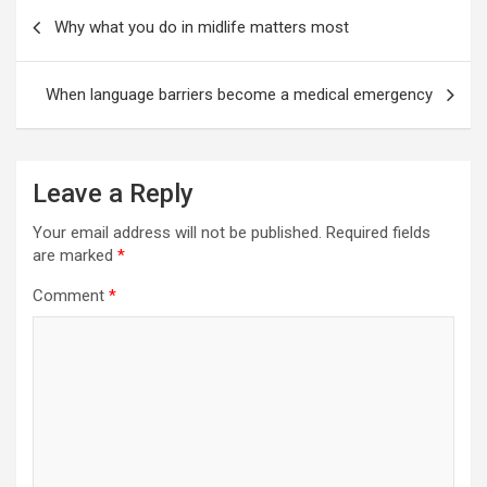
Post
Why what you do in midlife matters most
navigation
When language barriers become a medical emergency
Leave a Reply
Your email address will not be published.
Required fields
are marked
*
Comment
*