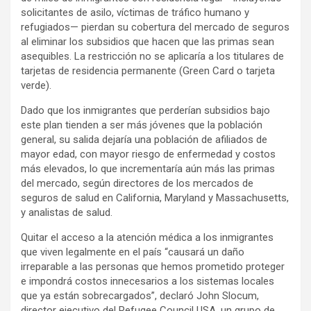
solicitantes de asilo, víctimas de tráfico humano y
refugiados— pierdan su cobertura del mercado de seguros
al eliminar los subsidios que hacen que las primas sean
asequibles. La restricción no se aplicaría a los titulares de
tarjetas de residencia permanente (Green Card o tarjeta
verde).
Dado que los inmigrantes que perderían subsidios bajo
este plan tienden a ser más jóvenes que la población
general, su salida dejaría una población de afiliados de
mayor edad, con mayor riesgo de enfermedad y costos
más elevados, lo que incrementaría aún más las primas
del mercado, según directores de los mercados de
seguros de salud en California, Maryland y Massachusetts,
y analistas de salud.
Quitar el acceso a la atención médica a los inmigrantes
que viven legalmente en el país “causará un daño
irreparable a las personas que hemos prometido proteger
e impondrá costos innecesarios a los sistemas locales
que ya están sobrecargados”, declaró John Slocum,
director ejecutivo del Refugee Council USA, un grupo de