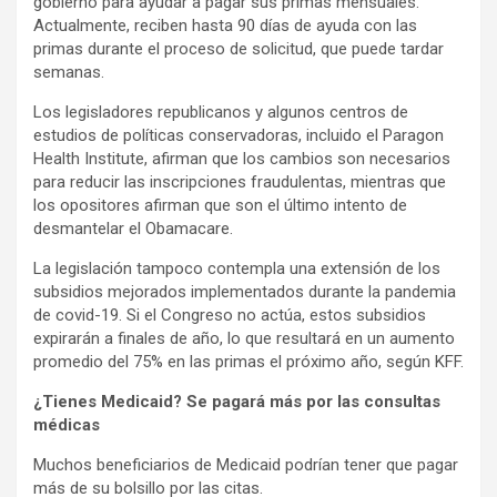
gobierno para ayudar a pagar sus primas mensuales.
Actualmente, reciben hasta 90 días de ayuda con las
primas durante el proceso de solicitud, que puede tardar
semanas.
Los legisladores republicanos y algunos centros de
estudios de políticas conservadoras, incluido el Paragon
Health Institute, afirman que los cambios son necesarios
para reducir las inscripciones fraudulentas, mientras que
los opositores afirman que son el último intento de
desmantelar el Obamacare.
La legislación tampoco contempla una extensión de los
subsidios mejorados implementados durante la pandemia
de covid-19. Si el Congreso no actúa, estos subsidios
expirarán a finales de año, lo que resultará en un aumento
promedio del 75% en las primas el próximo año, según KFF.
¿Tienes Medicaid? Se pagará más por las consultas
médicas
Muchos beneficiarios de Medicaid podrían tener que pagar
más de su bolsillo por las citas.