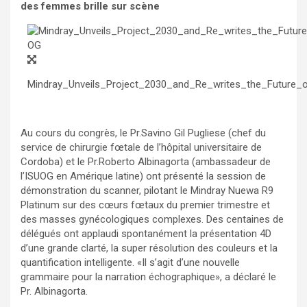
des femmes brille sur scène
Mindray_Unveils_Project_2030_and_Re_writes_the_Future
Au cours du congrès, le Pr.Savino Gil Pugliese (chef du
service de chirurgie fœtale de l’hôpital universitaire de
Cordoba
) et le Pr.Roberto Albinagorta (ambassadeur de
l’ISUOG en Amérique latine) ont présenté la session de
démonstration du scanner, pilotant le Mindray Nuewa R9
Platinum sur des cœurs fœtaux du premier trimestre et
des masses gynécologiques complexes. Des centaines de
délégués ont applaudi spontanément la présentation 4D
d’une grande clarté, la super résolution des couleurs et la
quantification intelligente. «Il s’agit d’une nouvelle
grammaire pour la narration échographique», a déclaré le
Pr. Albinagorta.