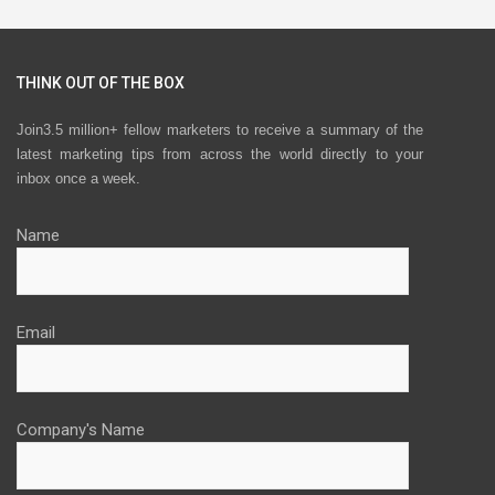
THINK OUT OF THE BOX
Join3.5 million+ fellow marketers to receive a summary of the
latest marketing tips from across the world directly to your
inbox once a week.
Name
Email
Company's Name