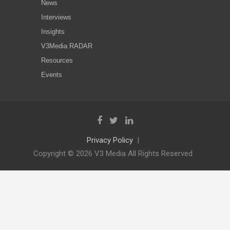
News
Interviews
Insights
V3Media RADAR
Resources
Events
Privacy Policy
Copyright © 2026 V3 Media All Rights Reserved