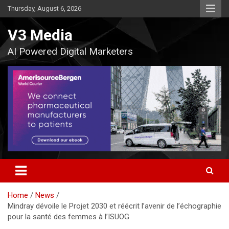
Skip
Thursday, August 6, 2026
to
content
V3 Media
AI Powered Digital Marketers
Home
News
Mindray dévoile le Projet 2030 et réécrit l’avenir de l’échographie
pour la santé des femmes à l’ISUOG