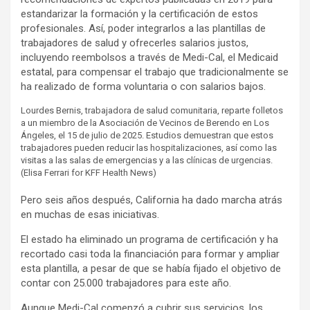
estandarizar la formación y la certificación de estos
profesionales. Así, poder integrarlos a las plantillas de
trabajadores de salud y ofrecerles salarios justos,
incluyendo reembolsos a través de Medi-Cal, el Medicaid
estatal, para compensar el trabajo que tradicionalmente se
ha realizado de forma voluntaria o con salarios bajos.
Lourdes Bernis, trabajadora de salud comunitaria, reparte folletos
a un miembro de la Asociación de Vecinos de Berendo en Los
Ángeles, el 15 de julio de 2025. Estudios demuestran que estos
trabajadores pueden reducir las hospitalizaciones, así como las
visitas a las salas de emergencias y a las clínicas de urgencias.
(Elisa Ferrari for KFF Health News)
Pero seis años después, California ha dado marcha atrás
en muchas de esas iniciativas.
El estado ha eliminado un programa de certificación y ha
recortado casi toda la financiación para formar y ampliar
esta plantilla, a pesar de que se había fijado el objetivo de
contar con 25.000 trabajadores para este año.
Aunque Medi-Cal comenzó a cubrir sus servicios, los