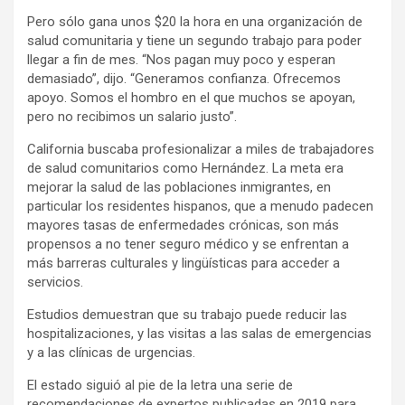
Pero sólo gana unos $20 la hora en una organización de
salud comunitaria y tiene un segundo trabajo para poder
llegar a fin de mes. “Nos pagan muy poco y esperan
demasiado”, dijo. “Generamos confianza. Ofrecemos
apoyo. Somos el hombro en el que muchos se apoyan,
pero no recibimos un salario justo”.
California buscaba profesionalizar a miles de trabajadores
de salud comunitarios como Hernández. La meta era
mejorar la salud de las poblaciones inmigrantes, en
particular los residentes hispanos, que a menudo padecen
mayores tasas de enfermedades crónicas, son más
propensos a no tener seguro médico y se enfrentan a
más barreras culturales y lingüísticas para acceder a
servicios.
Estudios demuestran que su trabajo puede reducir las
hospitalizaciones, y las visitas a las salas de emergencias
y a las clínicas de urgencias.
El estado siguió al pie de la letra una serie de
recomendaciones de expertos publicadas en 2019 para