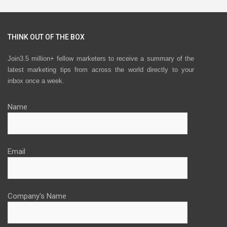
THINK OUT OF THE BOX
Join3.5 million+ fellow marketers to receive a summary of the
latest marketing tips from across the world directly to your
inbox once a week.
Name
Email
Company's Name