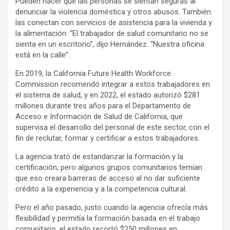
Pueden hacer que las personas se sientan seguras al
denunciar la violencia doméstica y otros abusos. También
las conectan con servicios de asistencia para la vivienda y
la alimentación. “El trabajador de salud comunitario no se
sienta en un escritorio”, dijo Hernández. “Nuestra oficina
está en la calle”.
En 2019, la California Future Health Workforce
Commission recomendó integrar a estos trabajadores en
el sistema de salud, y en 2022, el estado autorizó $281
millones durante tres años para el Departamento de
Acceso e Información de Salud de California, que
supervisa el desarrollo del personal de este sector, con el
fin de reclutar, formar y certificar a estos trabajadores.
La agencia trató de estandarizar la formación y la
certificación, pero algunos grupos comunitarios temían
que eso creara barreras de acceso al no dar suficiente
crédito a la experiencia y a la competencia cultural.
Pero el año pasado, justo cuando la agencia ofrecía más
flexibilidad y permitía la formación basada en el trabajo
comunitario, el estado recortó $250 millones en