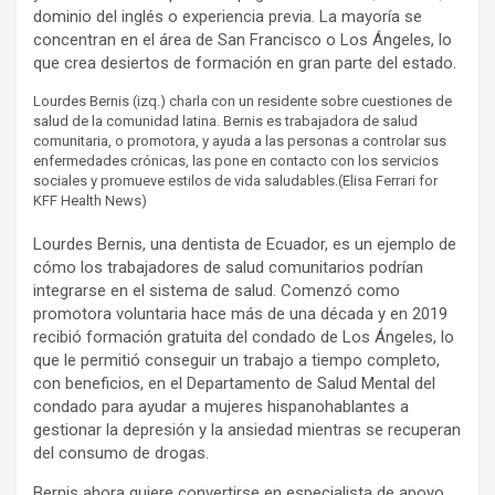
dominio del inglés o experiencia previa. La mayoría se
concentran en el área de San Francisco o Los Ángeles, lo
que crea desiertos de formación en gran parte del estado.
Lourdes Bernis (izq.) charla con un residente sobre cuestiones de
salud de la comunidad latina. Bernis es trabajadora de salud
comunitaria, o promotora, y ayuda a las personas a controlar sus
enfermedades crónicas, las pone en contacto con los servicios
sociales y promueve estilos de vida saludables.
(Elisa Ferrari for
KFF Health News)
Lourdes Bernis, una dentista de Ecuador, es un ejemplo de
cómo los trabajadores de salud comunitarios podrían
integrarse en el sistema de salud. Comenzó como
promotora voluntaria hace más de una década y en 2019
recibió formación gratuita del condado de Los Ángeles, lo
que le permitió conseguir un trabajo a tiempo completo,
con beneficios, en el Departamento de Salud Mental del
condado para ayudar a mujeres hispanohablantes a
gestionar la depresión y la ansiedad mientras se recuperan
del consumo de drogas.
Bernis ahora quiere convertirse en especialista de apoyo