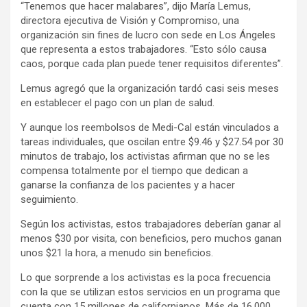
“Tenemos que hacer malabares”, dijo María Lemus,
directora ejecutiva de Visión y Compromiso, una
organización sin fines de lucro con sede en Los Ángeles
que representa a estos trabajadores. “Esto sólo causa
caos, porque cada plan puede tener requisitos diferentes”.
Lemus agregó que la organización tardó casi seis meses
en establecer el pago con un plan de salud.
Y aunque los reembolsos de Medi-Cal están vinculados a
tareas individuales, que oscilan entre $9.46 y $27.54 por 30
minutos de trabajo, los activistas afirman que no se les
compensa totalmente por el tiempo que dedican a
ganarse la confianza de los pacientes y a hacer
seguimiento.
Según los activistas, estos trabajadores deberían ganar al
menos $30 por visita, con beneficios, pero muchos ganan
unos $21 la hora, a menudo sin beneficios.
Lo que sorprende a los activistas es la poca frecuencia
con la que se utilizan estos servicios en un programa que
cuenta con 15 millones de californianos. Más de 16,000