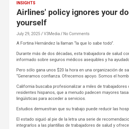
INSIGHTS
Airlines' policy ignores your 
yourself
July 29, 2025
V3Media
No Comments
A Fortina Hernández la llaman “la que lo sabe todo”.
Durante más de dos décadas, esta trabajadora de salud com
informado sobre seguros médicos asequibles y ha ayudado 
Pero sólo gana unos $20 la hora en una organización de sal
“Generamos confianza. Ofrecemos apoyo. Somos el hombro 
California buscaba profesionalizar a miles de trabajadores
residentes hispanos, que a menudo padecen mayores tasas
lingüísticas para acceder a servicios.
Estudios demuestran que su trabajo puede reducir las hospita
El estado siguió al pie de la letra una serie de recomendac
integrarlos a las plantillas de trabajadores de salud y ofre