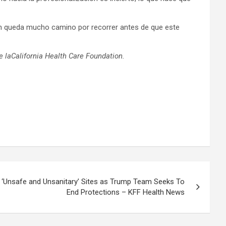
aún queda mucho camino por recorrer antes de que este
e la
California Health Care Foundation
.
n ‘Unsafe and Unsanitary’ Sites as Trump Team Seeks To
End Protections – KFF Health News