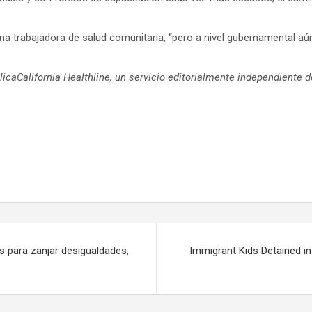
na trabajadora de salud comunitaria, “pero a nivel gubernamental 
lica
California Healthline
, un servicio editorialmente independiente d
s para zanjar desigualdades,
Immigrant Kids Detained i