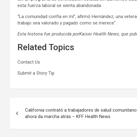
esta fuerza laboral se sienta abandonada.
“La comunidad confía en mí”, afirmó Hernández, una vetera
trabajo sea valorado y pagado como se merece”.
Esta historia fue producida por
Kaiser Health News
, que pub
Related Topics
Contact Us
Submit a Story Tip
Post
California contrató a trabajadores de salud comunitario
navigation
ahora da marcha atrás – KFF Health News