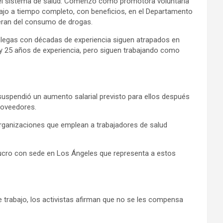
n el sistema de salud. Comenzó como promotora voluntaria
bajo a tiempo completo, con beneficios, en el Departamento
peran del consumo de drogas.
colegas con décadas de experiencia siguen atrapados en
y 25 años de experiencia, pero siguen trabajando como
 suspendió un aumento salarial previsto para ellos después
roveedores.
rganizaciones que emplean a trabajadores de salud
lucro con sede en Los Ángeles que representa a estos
e trabajo, los activistas afirman que no se les compensa