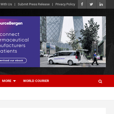
 With Us
Submit Press Release
Privacy Policy
MORE
WORLD COURIER