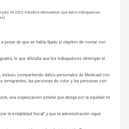
e julio de 2025. Estudios demuestran que estos trabajadores
ews)
 a pesar de que se había fijado el objetivo de contar con
uales, lo que dificulta que los trabajadores obtengan el
s, incluso compartiendo datos personales de Medicaid con
los inmigrantes, las personas de color y las personas con
ork, una organización estatal que aboga por la equidad en
 la estabilidad fiscal” y que la administración sigue