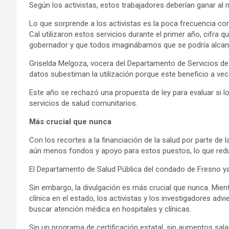
Según los activistas, estos trabajadores deberían ganar al
Lo que sorprende a los activistas es la poca frecuencia con
Cal utilizaron estos servicios durante el primer año, cifra
gobernador y que todos imaginábamos que se podría alcanz
Griselda Melgoza, vocera del Departamento de Servicios de S
datos subestiman la utilización porque este beneficio a vec
Este año se rechazó una propuesta de ley para evaluar si lo
servicios de salud comunitarios.
Más crucial que nunca
Con los recortes a la financiación de la salud por parte de 
aún menos fondos y apoyo para estos puestos, lo que reduci
El Departamento de Salud Pública del condado de Fresno ya
Sin embargo, la divulgación es más crucial que nunca. Mie
clínica en el estado, los activistas y los investigadores a
buscar atención médica en hospitales y clínicas.
Sin un programa de certificación estatal, sin aumentos sal