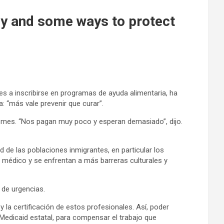
why and some ways to protect
s a inscribirse en programas de ayuda alimentaria, ha
 “más vale prevenir que curar”.
de mes. “Nos pagan muy poco y esperan demasiado”, dijo.
 de las poblaciones inmigrantes, en particular los
édico y se enfrentan a más barreras culturales y
 de urgencias.
 la certificación de estos profesionales. Así, poder
l Medicaid estatal, para compensar el trabajo que