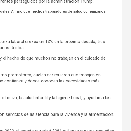
rantes perseguidos por la administración Trump.
ngeles. Afirmó que muchos trabajadores de salud comunitarios
fuerza laboral crezca un 13% en la próxima década, tres
tados Unidos.
 y el hecho de que muchos no trabajan en el cuidado de
como promotores, suelen ser mujeres que trabajan en
 tiene confianza y donde conocen las necesidades más
tiva, la salud infantil y la higiene bucal, y ayudan a las
servicios de asistencia para la vivienda y la alimentación.